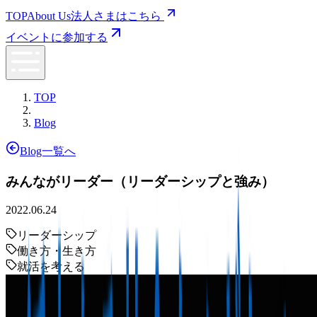
TOP
About Us
法人さまはこちら
イベントに参加する
TOP
Blog
Blog一覧へ
みんながリーダー（リーダーシップと強み）
2022.06.24
リーダーシップ
働き方・生き方
就活を考える