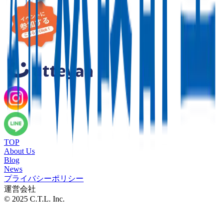
TOP
About Us
Blog
News
プライバシーポリシー
運営会社
© 2025 C.T.L. Inc.