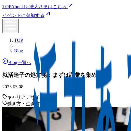
TOP
About Us
法人さまはこちら
イベントに参加する
TOP
Blog
Blog一覧へ
就活迷子の処方箋：まずは語彙を集めよう。
2025.05.08
キャリアデザイン
働き方・生き方