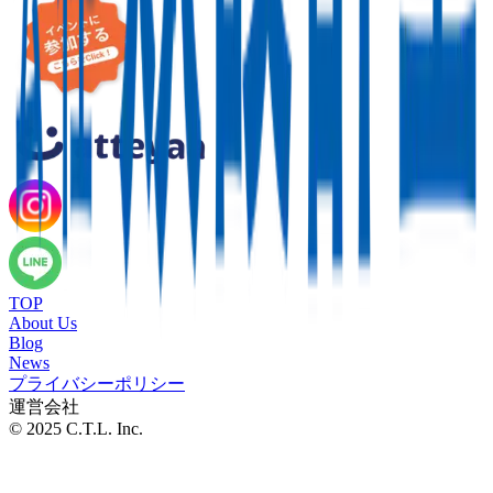
TOP
About Us
Blog
News
プライバシーポリシー
運営会社
© 2025 C.T.L. Inc.